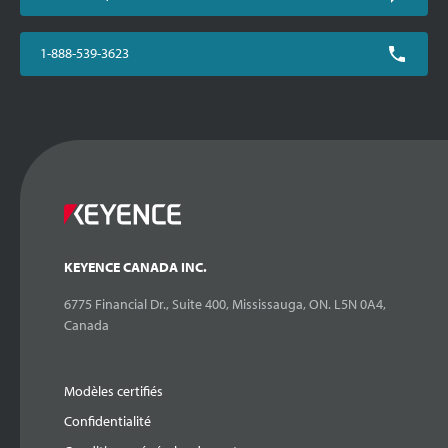
1-888-539-3623
KEYENCE CANADA INC.
6775 Financial Dr., Suite 400, Mississauga, ON. L5N 0A4,
Canada
Modèles certifiés
Confidentialité