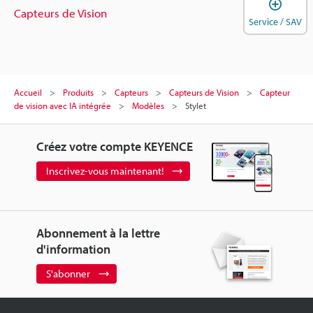
O
Capteurs de Vision
Service / SAV
Accueil
Produits
Capteurs
Capteurs de Vision
Capteur
de vision avec IA intégrée
Modèles
Stylet
Créez votre compte KEYENCE
Inscrivez-vous maintenant!
Abonnement à la lettre
d'information
S'abonner