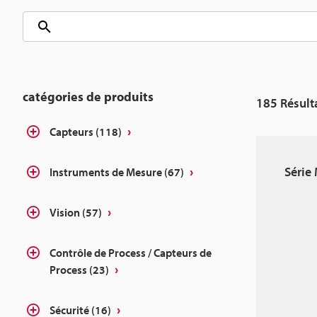
catégories de produits
185
Résult
Capteurs
(118)
Série
Instruments de Mesure
(67)
Vision
(57)
Contrôle de Process / Capteurs de
Process
(23)
Sécurité
(16)