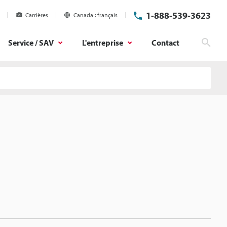
1-888-539-3623
Carrières
Canada
français
Service / SAV
L'entreprise
Contact
Rech