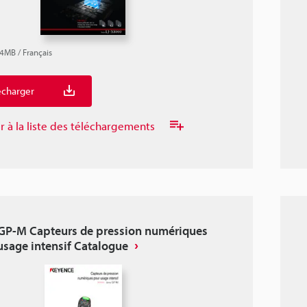
.4MB
/
Français
écharger
r à la liste des téléchargements
 GP-M Capteurs de pression numériques
usage intensif Catalogue