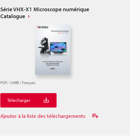
Série VHX-X1 Microscope numérique
Catalogue
PDF
:
15MB
/
Français
Télécharger
Ajouter à la liste des téléchargements