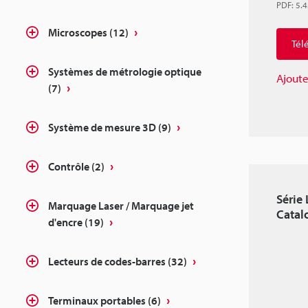
PDF
:
5.
Microscopes
(12)
Tél
Systèmes de métrologie optique
Ajoute
(7)
Système de mesure 3D
(9)
Contrôle
(2)
Série
Marquage Laser / Marquage jet
Catal
d'encre
(19)
Lecteurs de codes-barres
(32)
Terminaux portables
(6)