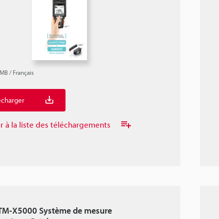
7MB
/
Français
écharger
r à la liste des téléchargements
 TM-X5000 Système de mesure