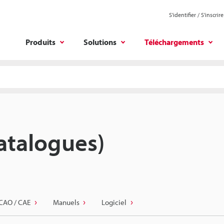
S'identifier / S’inscrire
Produits
Solutions
Téléchargements
atalogues)
CAO / CAE
Manuels
Logiciel