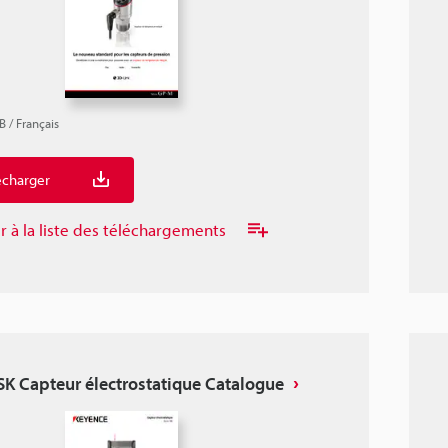
B
/
Français
écharger
r à la liste des téléchargements
 SK Capteur électrostatique Catalogue