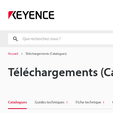
Accueil
Téléchargements (Catalogues)
Téléchargements (C
Catalogues
Guides techniques
Fiche technique