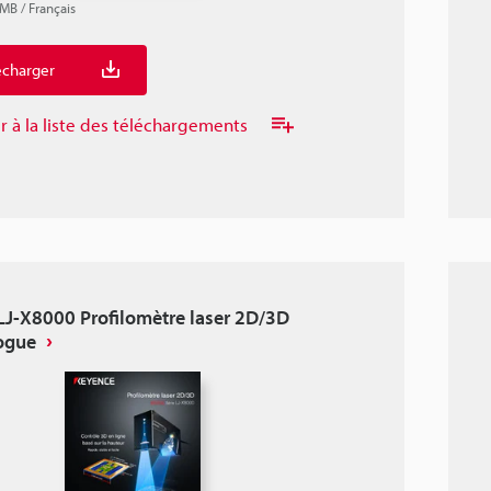
4MB
/
Français
écharger
r à la liste des téléchargements
 LJ-X8000 Profilomètre laser 2D/3D
ogue