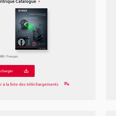
entrique Catalogue
1MB
/
Français
écharger
r à la liste des téléchargements