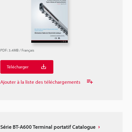
PDF
:
3.4MB
/
Français
Télécharger
Ajouter à la liste des téléchargements
Série BT-A600 Terminal portatif Catalogue