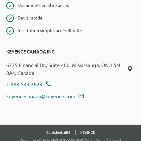
Documents en libre accès
Devis rapide
Inscription simple, accès illimité
KEYENCE CANADA INC.
6775 Financial Dr., Suite 400, Mississauga, ON. L5N
0A4, Canada
1-888-539-3623
keyencecanada@keyence.com
Confidentialité
KEYENCE
Copyright (C) 2026 KEYENCE CORPORATION. All Rights Reserved.