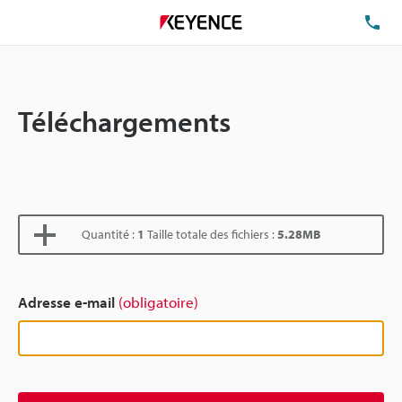
TÉ
Téléchargements
Quantité :
1
Taille totale des fichiers :
5.28MB
Adresse e-mail
(obligatoire)