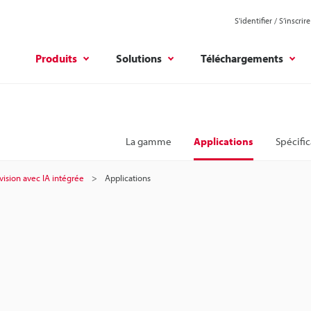
S'identifier / S’inscrire
Produits
Solutions
Téléchargements
La gamme
Applications
Spécific
vision avec IA intégrée
Applications