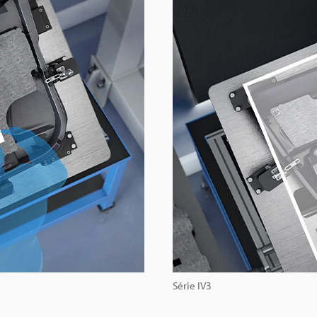
Série IV3