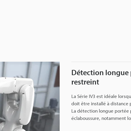
Détection longue 
restreint
La Série IV3 est idéale lors
doit être installé à distanc
La détection longue portée p
éclaboussure, notamment lo