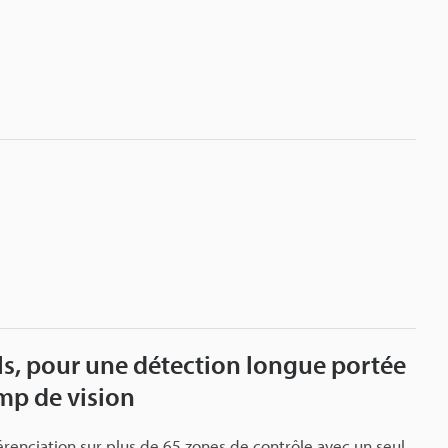
, pour une détection longue portée
mp de vision
férenciation sur plus de 65 zones de contrôle avec un seul