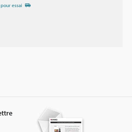
 pour essai
ttre