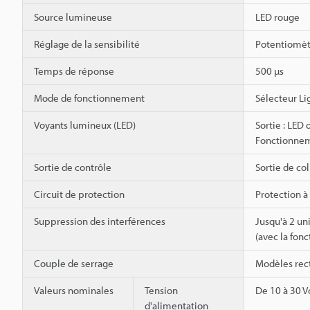
Source lumineuse
LED rouge
Réglage de la sensibilité
Potentiomètr
Temps de réponse
500 µs
Mode de fonctionnement
Sélecteur L
Voyants lumineux (LED)
Sortie : LED 
Fonctionneme
Sortie de contrôle
Sortie de c
Circuit de protection
Protection à
Suppression des interférences
Jusqu'à 2 un
(avec la fon
Couple de serrage
Modèles rect
Valeurs nominales
Tension
De 10 à 30 V
d'alimentation