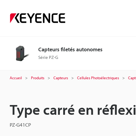
Capteurs filetés autonomes
Série PZ-G
Accueil
Produits
Capteurs
Cellules Photoélectriques
Capt
Type carré en réfle
PZ-G41CP