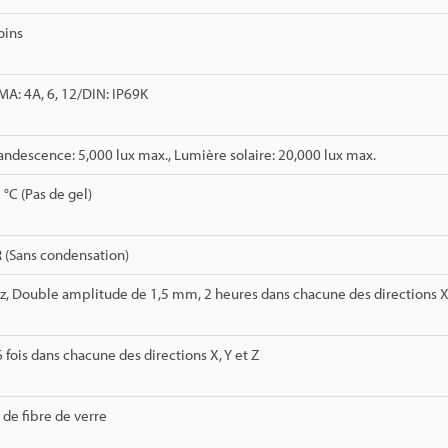
oins
MA: 4A, 6, 12/DIN: IP69K
ndescence: 5,000 lux max., Lumière solaire: 20,000 lux max.
 °C (Pas de gel)
 (Sans condensation)
z, Double amplitude de 1,5 mm, 2 heures dans chacune des directions X,
 6 fois dans chacune des directions X, Y et Z
 de fibre de verre