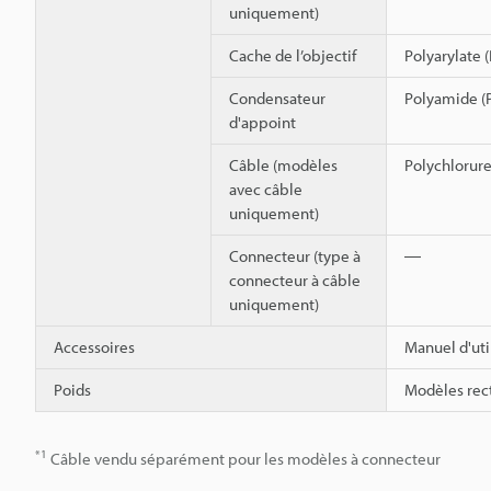
uniquement)
Cache de l’objectif
Polyarylate 
Condensateur
Polyamide (P
d'appoint
Câble (modèles
Polychlorure
avec câble
uniquement)
Connecteur (type à
―
connecteur à câble
uniquement)
Accessoires
Manuel d'uti
Poids
Modèles rect
*1
Câble vendu séparément pour les modèles à connecteur