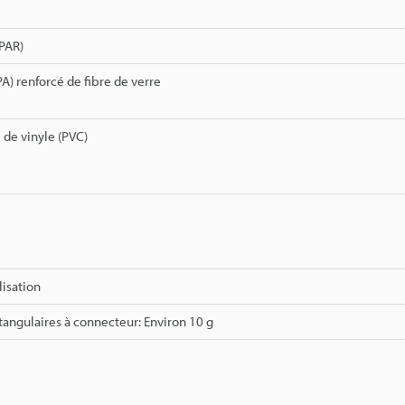
(PAR)
A) renforcé de fibre de verre
 de vinyle (PVC)
lisation
angulaires à connecteur: Environ 10 g