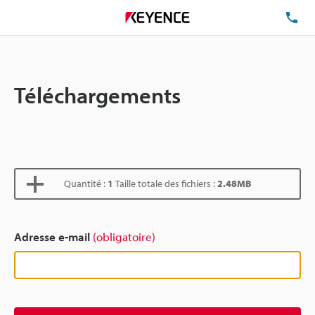
TÉ
Téléchargements
Quantité :
1
Taille totale des fichiers :
2.48MB
Adresse e-mail
(obligatoire)