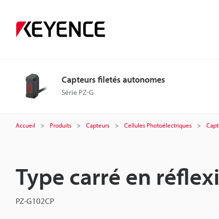
Capteurs filetés autonomes
Série PZ-G
Accueil
Produits
Capteurs
Cellules Photoélectriques
Capt
Type carré en réfle
PZ-G102CP