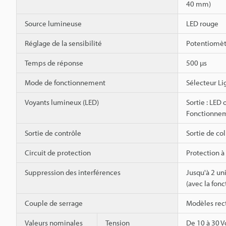
40 mm)
Source lumineuse
LED rouge
Réglage de la sensibilité
Potentiomètr
Temps de réponse
500 µs
Mode de fonctionnement
Sélecteur L
Voyants lumineux (LED)
Sortie : LED 
Fonctionneme
Sortie de contrôle
Sortie de c
Circuit de protection
Protection à
Suppression des interférences
Jusqu'à 2 un
(avec la fon
Couple de serrage
Modèles rect
Valeurs nominales
Tension
De 10 à 30 V