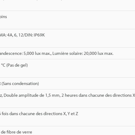
oins
MA: 4A, 6, 12/DIN: IP69K
ndescence: 5,000 lux max., Lumière solaire: 20,000 lux max.
 °C (Pas de gel)
 (Sans condensation)
z, Double amplitude de 1,5 mm, 2 heures dans chacune des directions X,
 6 fois dans chacune des directions X, Y et Z
 de fibre de verre