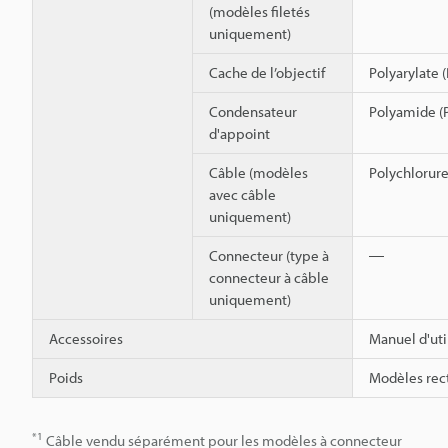
(modèles filetés
uniquement)
Cache de l’objectif
Polyarylate 
Condensateur
Polyamide (P
d'appoint
Câble (modèles
Polychlorure
avec câble
uniquement)
Connecteur (type à
―
connecteur à câble
uniquement)
Accessoires
Manuel d'uti
Poids
Modèles rect
*1
Câble vendu séparément pour les modèles à connecteur