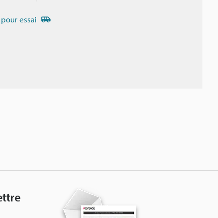
 pour essai
ttre