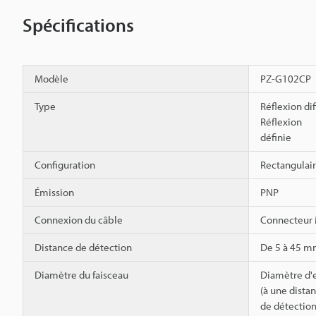
Spécifications
Modèle
PZ-G102CP
Type
Réflexion di
Réflexion
définie
Configuration
Rectangulai
Émission
PNP
Connexion du câble
Connecteur
Distance de détection
De 5 à 45 
Diamètre du faisceau
Diamètre d'
(à une dista
de détectio