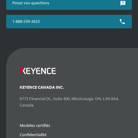
Posez vos questions
1-888-539-3623
KEYENCE CANADA INC.
6775 Financial Dr., Suite 400, Mississauga, ON. L5N 0A4,
Canada
Modèles certifiés
Confidentialité