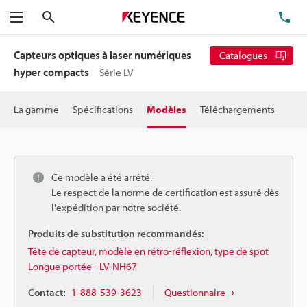
Rechercher
TÉ
Menu
Capteurs optiques à laser numériques
Catalogues
hyper compacts
Série LV
La gamme
Spécifications
Modèles
Téléchargements
Ce modèle a été arrêté.
Le respect de la norme de certification est assuré dès
l'expédition par notre société.
Produits de substitution recommandés:
Tête de capteur, modèle en rétro-réflexion, type de spot
Longue portée - LV-NH67
Contact:
1-888-539-3623
Questionnaire