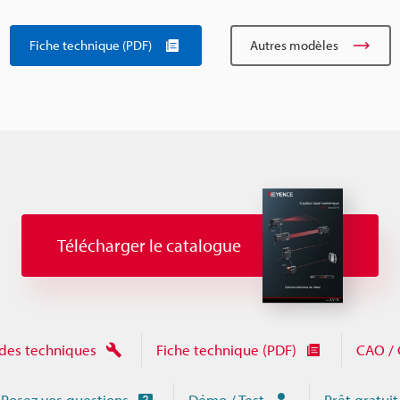
Fiche technique (PDF)
Autres modèles
Télécharger le catalogue
des techniques
Fiche technique (PDF)
CAO / 
Posez vos questions
Démo / Test
Prêt gratuit