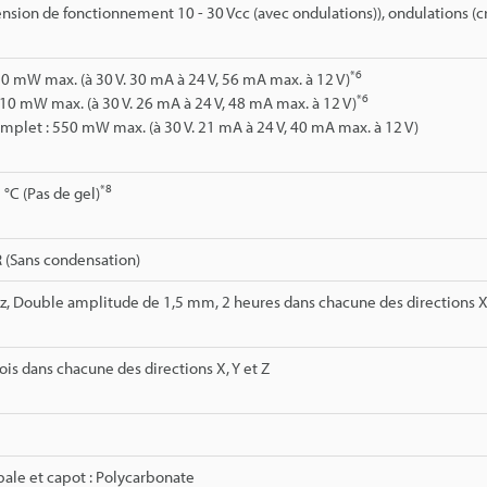
ension de fonctionnement 10 - 30 Vcc (avec ondulations)), ondulations (c
*6
0 mW max. (à 30 V. 30 mA à 24 V, 56 mA max. à 12 V)
*6
10 mW max. (à 30 V. 26 mA à 24 V, 48 mA max. à 12 V)
plet : 550 mW max. (à 30 V. 21 mA à 24 V, 40 mA max. à 12 V)
*8
 °C (Pas de gel)
 (Sans condensation)
z, Double amplitude de 1,5 mm, 2 heures dans chacune des directions X,
 fois dans chacune des directions X, Y et Z
pale et capot : Polycarbonate