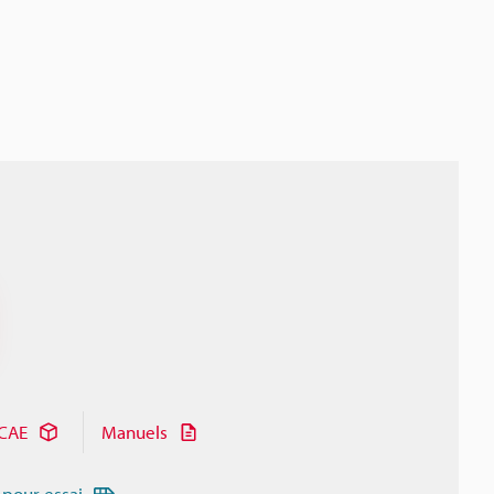
CAE
Manuels
 pour essai