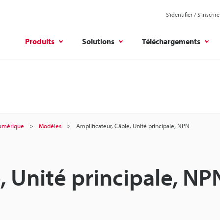
S'identifier / S’inscrire
Produits
Solutions
Téléchargements
numérique
Modèles
Amplificateur, Câble, Unité principale, NPN
, Unité principale, NP