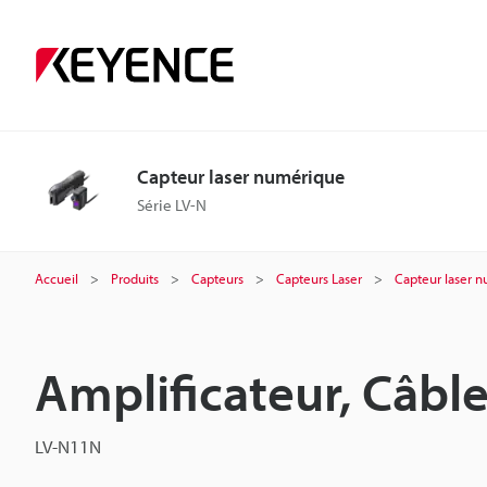
Capteur laser numérique
Série LV-N
Accueil
Produits
Capteurs
Capteurs Laser
Capteur laser 
Amplificateur, Câble
LV-N11N