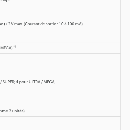
.) / 2 V max. (Courant de sortie : 10 à 100 mA)
*1
 (MEGA)
 / SUPER; 4 pour ULTRA / MEGA,
comme 2 unités)