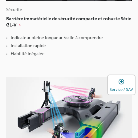
Sécurité
Barrière immatérielle de sécurité compacte et robuste Série
GL-V
Indicateur pleine longueur Facile à comprendre
Installation rapide
Fiabilité inégalée
O
Service / SAV