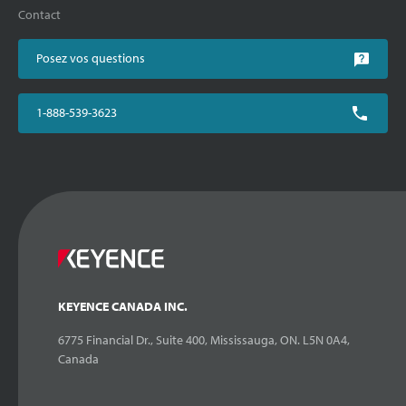
Contact
Posez vos questions
1-888-539-3623
KEYENCE CANADA INC.
6775 Financial Dr., Suite 400, Mississauga, ON. L5N 0A4,
Canada