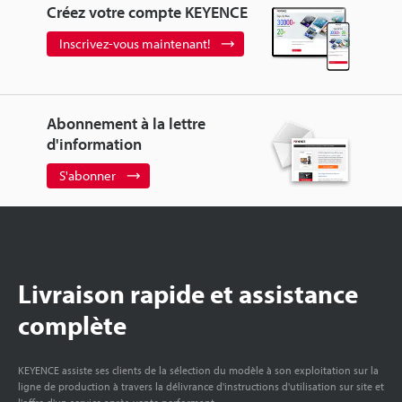
Créez votre compte KEYENCE
Inscrivez-vous maintenant!
Abonnement à la lettre
d'information
S'abonner
Livraison rapide et assistance
complète
KEYENCE assiste ses clients de la sélection du modèle à son exploitation sur la
ligne de production à travers la délivrance d'instructions d'utilisation sur site et