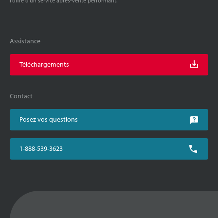
l'offre d'un service après-vente performant.
Assistance
Téléchargements
Contact
Posez vos questions
1-888-539-3623