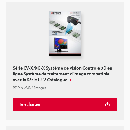
Série CV-X/XG-X Système de vision Contrôle 3D en
ligne Système de traitement d’image compatible
avec la Série LJ-V Catalogue
PDF
:
6.2MB
/
Français
Télécharger