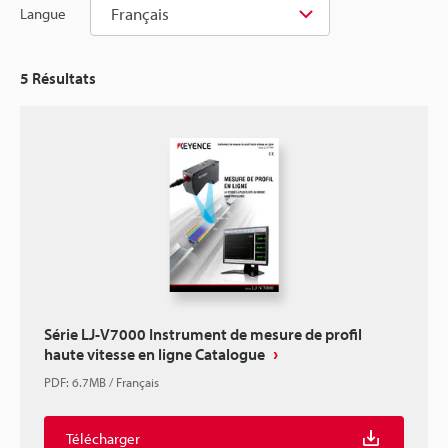
Français
Langue
5
Résultats
Série LJ-V7000 Instrument de mesure de profil
haute vitesse en ligne Catalogue
PDF
:
6.7MB
/
Français
Télécharger