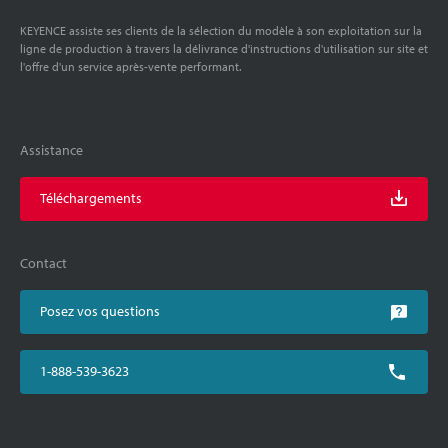
KEYENCE assiste ses clients de la sélection du modèle à son exploitation sur la
ligne de production à travers la délivrance d'instructions d'utilisation sur site et
l'offre d'un service après-vente performant.
Assistance
Téléchargements
Contact
Posez vos questions
1-888-539-3623