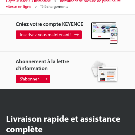
Capteur laser 3D instantané
Instrument de mesure de profil haute
vitesse en ligne
Téléchargements
Créez votre compte KEYENCE
Inscrivez-vous maintenant!
Abonnement à la lettre
d'information
S'abonner
Livraison rapide et assistance
complète