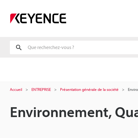
Accueil
ENTREPRISE
Présentation générale de la société
Envir
Environnement, Qual