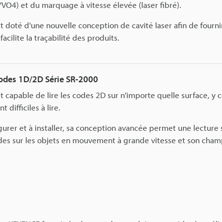
 YVO4) et du marquage à vitesse élevée (laser fibré).
t doté d'une nouvelle conception de cavité laser afin de fourni
facilite la traçabilité des produits.
codes 1D/2D Série SR-2000
t capable de lire les codes 2D sur n'importe quelle surface, y 
 difficiles à lire.
igurer et à installer, sa conception avancée permet une lecture
odes sur les objets en mouvement à grande vitesse et son champ