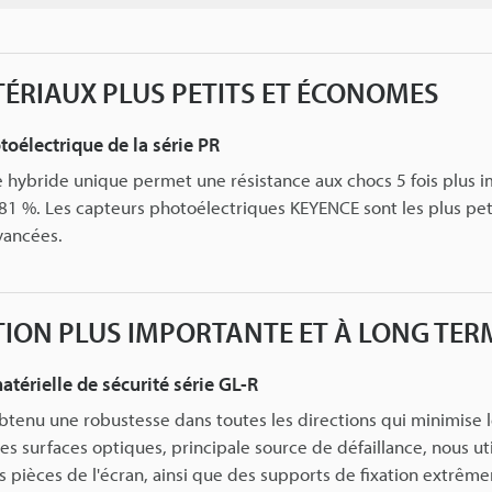
ÉRIAUX PLUS PETITS ET ÉCONOMES
oélectrique de la série PR
 hybride unique permet une résistance aux chocs 5 fois plus i
e 81 %. Les capteurs photoélectriques KEYENCE sont les plus peti
vancées.
TION PLUS IMPORTANTE ET À LONG TE
atérielle de sécurité série GL-R
tenu une robustesse dans toutes les directions qui minimise l
es surfaces optiques, principale source de défaillance, nous ut
 pièces de l'écran, ainsi que des supports de fixation extrême