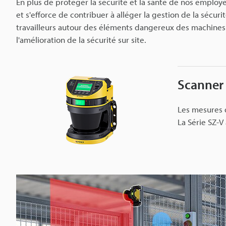
En plus de protéger la sécurité et la santé de nos employé
et s'efforce de contribuer à alléger la gestion de la sécur
travailleurs autour des éléments dangereux des machines et
l'amélioration de la sécurité sur site.
Scanner 
Les mesures d
La Série SZ-V