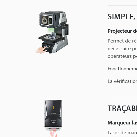
SIMPLE,
Projecteur d
Permet de ré
nécessaire po
opérateurs p
Fonctionnemen
La vérificati
TRAÇABI
Marqueur la
Laser de mar