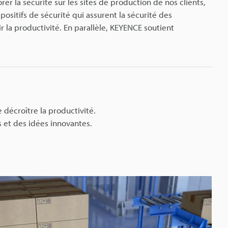
r la sécurité sur les sites de production de nos clients,
positifs de sécurité qui assurent la sécurité des
r la productivité. En parallèle, KEYENCE soutient
 décroître la productivité.
s et des idées innovantes.