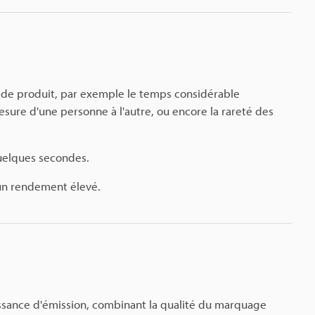
 de produit, par exemple le temps considérable
esure d'une personne à l'autre, ou encore la rareté des
quelques secondes.
 un rendement élevé.
ssance d'émission, combinant la qualité du marquage