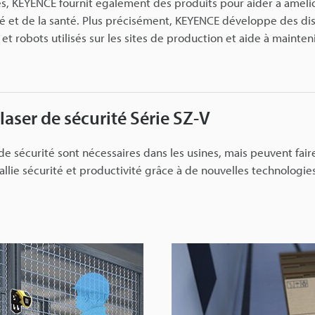
s, KEYENCE fournit également des produits pour aider à améliore
ité et de la santé. Plus précisément, KEYENCE développe des dis
 robots utilisés sur les sites de production et aide à mainteni
laser de sécurité Série SZ-V
e sécurité sont nécessaires dans les usines, mais peuvent faire
 allie sécurité et productivité grâce à de nouvelles technologie