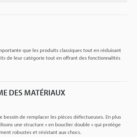
mportante que les produits classiques tout en réduisant
ts de leur catégorie tout en offrant des fonctionnalités
RME DES MATÉRIAUX
e besoin de remplacer les pièces défectueuses. En plus
ilisons une structure « en bouclier double » qui protège
ment robustes et résistant aux chocs.