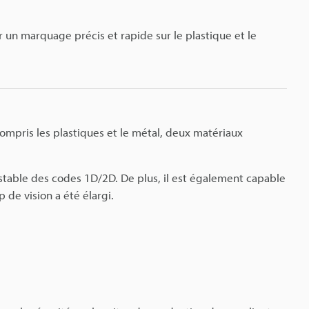
r un marquage précis et rapide sur le plastique et le
compris les plastiques et le métal, deux matériaux
 stable des codes 1D/2D. De plus, il est également capable
 de vision a été élargi.