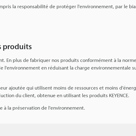
mpris la responsabilité de protéger l'environnement, par le bia
s produits
t. En plus de fabriquer nos produits conformément à la norm
e l'environnement en réduisant la charge environnementale sur
eur ajoutée qui utilisent moins de ressources et moins d'éner
duction du client, obtenue en utilisant les produits KEYENCE.
ée à la préservation de l'environnement.