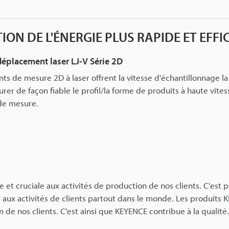
TION DE L'ÉNERGIE PLUS RAPIDE ET EFFI
éplacement laser LJ-V Série 2D
ts de mesure 2D à laser offrent la vitesse d'échantillonnage l
er de façon fiable le profil/la forme de produits à haute vite
 de mesure.
et cruciale aux activités de production de nos clients. C'est 
aux activités de clients partout dans le monde. Les produits K
 de nos clients. C'est ainsi que KEYENCE contribue à la qualité.