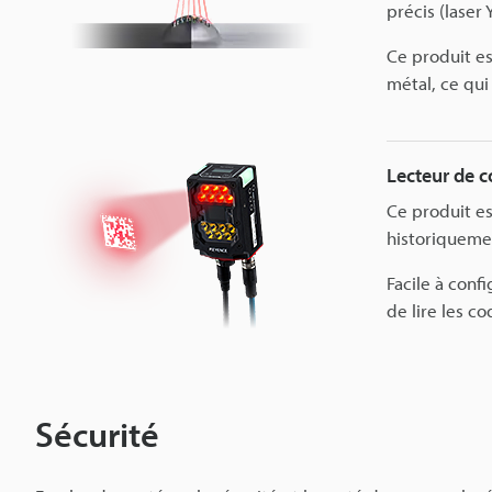
précis (laser
Ce produit es
métal, ce qui 
Lecteur de 
Ce produit es
historiquement
Facile à conf
de lire les c
Sécurité