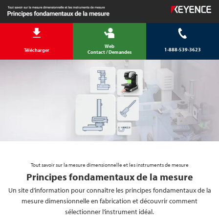
Web
1-888-539-3623
Télécharger
Contact / Demandes
Tout savoir sur la mesure dimensionnelle et les instruments de mesure
Principes fondamentaux de la mesure
Un site d’information pour connaître les principes fondamentaux de la
mesure dimensionnelle en fabrication et découvrir comment
sélectionner l’instrument idéal.