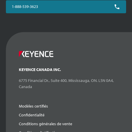
1-888-539-3623
KEYENCE CANADA INC.
6775 Financial Dr., Suite 400, Mississauga, ON. L5N 0A4,
Canada
Modèles certifiés
Confidentialité
Conditions générales de vente