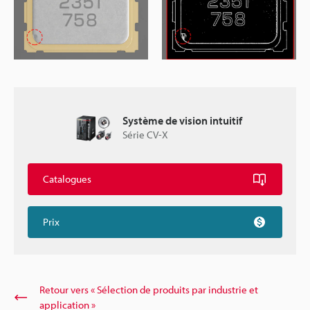
Système de vision intuitif
Série CV-X
Catalogues
Prix
Retour vers « Sélection de produits par industrie et
application »