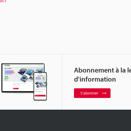
on »
Abonnement à la le
d'information
S'abonner