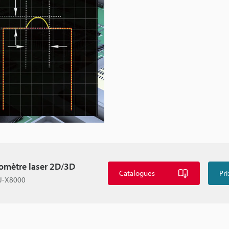
lomètre laser 2D/3D
Catalogues
Pri
LJ-X8000