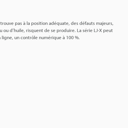
e trouve pas à la position adéquate, des défauts majeurs,
u ou d’huile, risquent de se produire. La série LJ-X peut
en ligne, un contrôle numérique à 100 %.