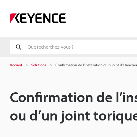
Accueil
Solutions
Confirmation de l’installation d’un joint d’étanchéi
Confirmation de l’ins
ou d’un joint toriqu