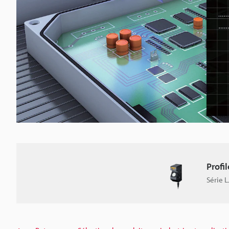
Profi
Série 