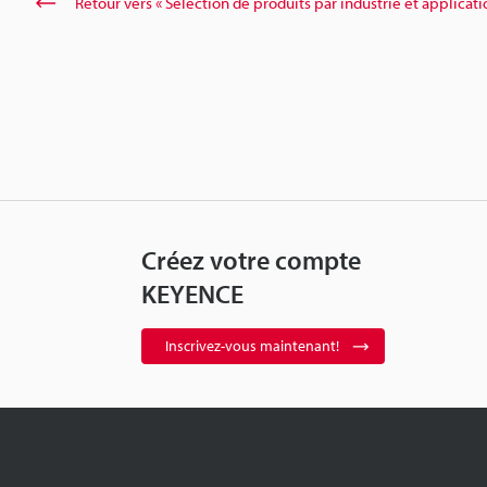
Retour vers « Sélection de produits par industrie et applicati
Créez votre compte
KEYENCE
Inscrivez-vous maintenant!