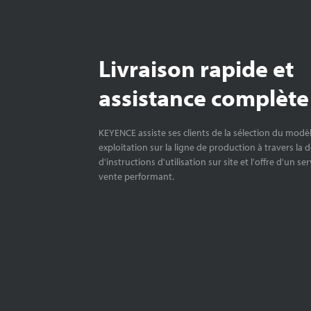
Livraison rapide et
assistance complète
KEYENCE assiste ses clients de la sélection du modè
exploitation sur la ligne de production à travers la 
d'instructions d'utilisation sur site et l'offre d'un se
vente performant.