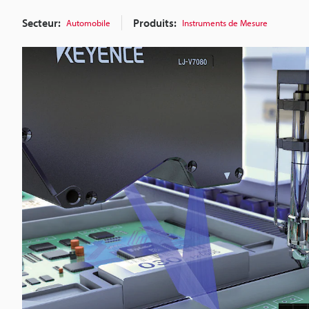
Secteur:
Produits:
Automobile
Instruments de Mesure