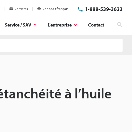
1-888-539-3623
Carrières
Canada
français
Service / SAV
L'entreprise
Contact
Rech
étanchéité à l’huile