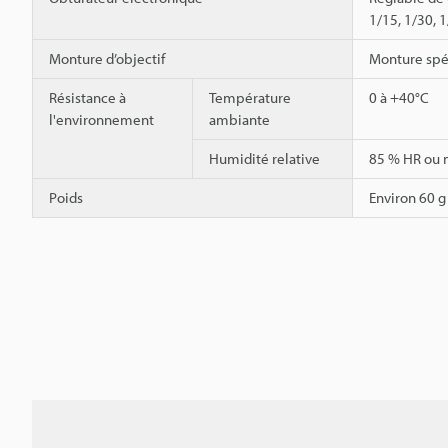
1/15, 1/30, 
Monture d’objectif
Monture spé
Résistance à
Température
0 à +40°C
l'environnement
ambiante
Humidité relative
85 % HR ou 
Poids
Environ 60 g 