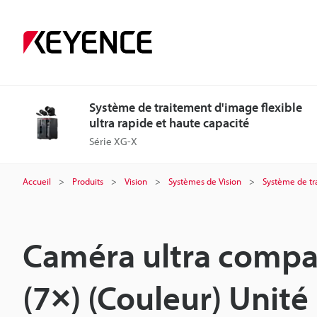
Système de traitement d'image flexible
ultra rapide et haute capacité
Série XG-X
Accueil
Produits
Vision
Systèmes de Vision
Système de tra
Caméra ultra compa
(7×) (Couleur) Unité 