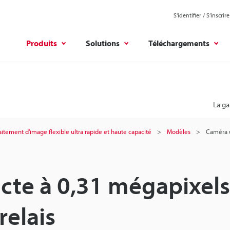
S'identifier / S’inscrire
Produits
Solutions
Téléchargements
La g
itement d'image flexible ultra rapide et haute capacité
Modèles
Caméra u
cte à 0,31 mégapixels
relais