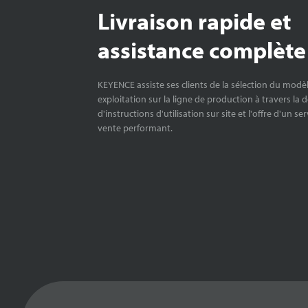
Livraison rapide et
assistance complète
KEYENCE assiste ses clients de la sélection du modè
exploitation sur la ligne de production à travers la 
d'instructions d'utilisation sur site et l'offre d'un se
vente performant.