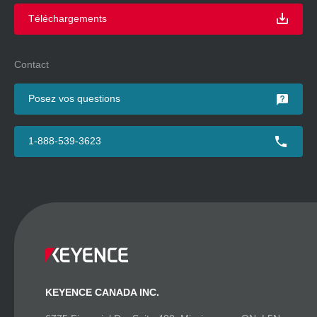
Téléchargements
Contact
Posez vos questions
1-888-539-3623
KEYENCE CANADA INC.