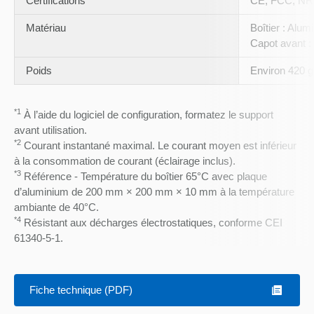
Certifications
CE, FCC, NR
Matériau
Boîtier : Alu
Capot avant :
Poids
Environ 420 g
*1
À l’aide du logiciel de configuration, formatez le support
avant utilisation.
*2
Courant instantané maximal. Le courant moyen est inférieur
à la consommation de courant (éclairage inclus).
*3
Référence - Température du boîtier 65°C avec plaque
d’aluminium de 200 mm × 200 mm × 10 mm à la température
ambiante de 40°C.
*4
Résistant aux décharges électrostatiques, conforme CEI
61340-5-1.
Fiche technique (PDF)