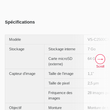
Spécifications
Modèle
VS-C2500CX
Stockage
Stockage interne
7 Go
*1
Carte microSD
64 Go max.
(externe)
Scroll
Capteur d’image
Taille de l’image
1,1"
Taille de pixel
2,5 μm
Fréquence des
28 images pa
images
Objectif
Monture
Monture de t