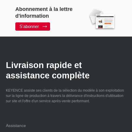
Abonnement à la lettre
d'information
S'abonner
Livraison rapide et
assistance complète
KEYENCE assiste ses clients de la sélection du modèle à son exploitation
sur la ligne de production à travers la délivrance d'instructions d'utilisation
sur site et l'offre d'un service après-vente performant.
Assistance