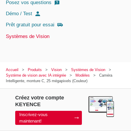
Posez vos questions
Démo / Test
Prêt gratuit pour essai
Systèmes de Vision
Accueil
Produits
Vision
Systèmes de Vision
Système de vision avec IA intégrée
Modèles
Caméra
Intelligente, monture C, 25 mégapixels (Couleur)
Créez votre compte
KEYENCE
Inscrivez-vous
maintenant!