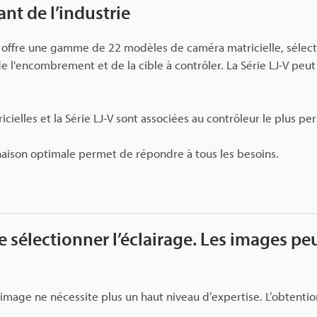
nt de l’industrie
 offre une gamme de 22 modèles de caméra matricielle, sélecti
e l'encombrement et de la cible à contrôler. La Série LJ-V pe
cielles et la Série LJ-V sont associées au contrôleur le plus per
aison optimale permet de répondre à tous les besoins.
de sélectionner l’éclairage. Les images p
’image ne nécessite plus un haut niveau d’expertise. L’obtentio