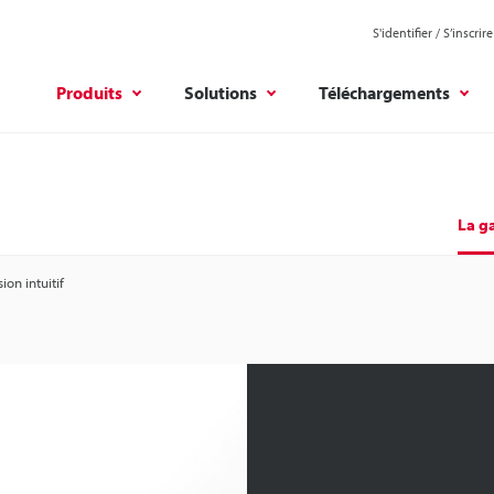
S'identifier / S’inscrire
Produits
Solutions
Téléchargements
La 
ion intuitif