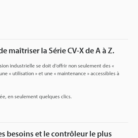
e maîtriser la Série CV-X de A à Z.
ion industrielle se doit d'offrir non seulement des «
ne « utilisation » et une « maintenance » accessibles à
tée, en seulement quelques clics.
 besoins et le contrôleur le plus