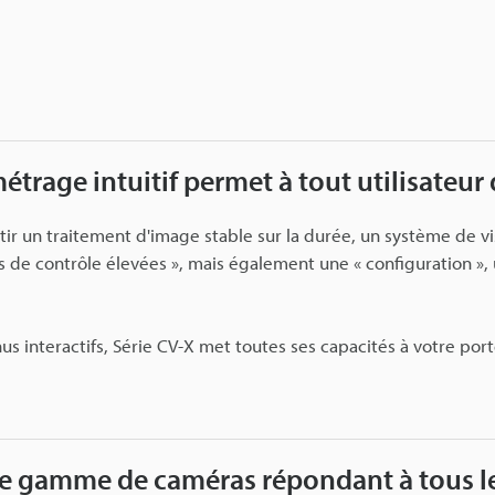
trage intuitif permet à tout utilisateur d
tir un traitement d'image stable sur la durée, un système de vis
de contrôle élevées », mais également une « configuration », u
s interactifs, Série CV-X met toutes ses capacités à votre por
e gamme de caméras répondant à tous les