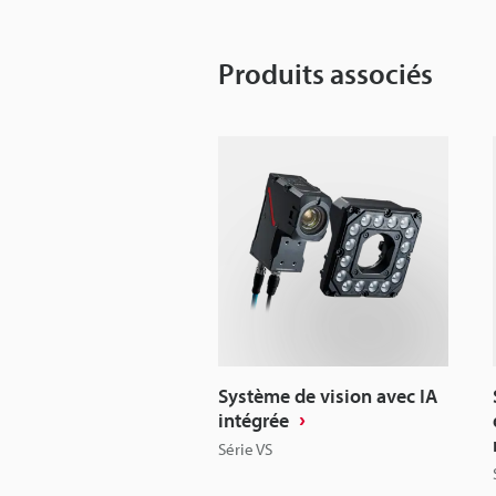
Produits associés
Système de vision avec IA
intégrée
Série VS