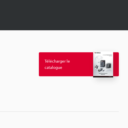
Télécharger le
catalogue