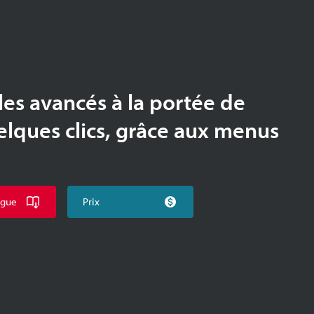
les avancés à la portée de
elques clics, grâce aux menus
ogue
Prix