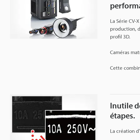
performa
La Série CV-X
production, d
profil 3D.
Caméras matri
Cette combin
Inutile 
étapes.
La création d