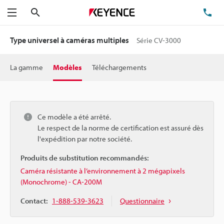
Rechercher
TÉ
Menu
Type universel à caméras multiples
Série CV-3000
La gamme
Modèles
Téléchargements
Ce modèle a été arrêté.
Le respect de la norme de certification est assuré dès
l'expédition par notre société.
Produits de substitution recommandés:
Caméra résistante à l’environnement à 2 mégapixels
(Monochrome) - CA-200M
Contact:
1-888-539-3623
Questionnaire