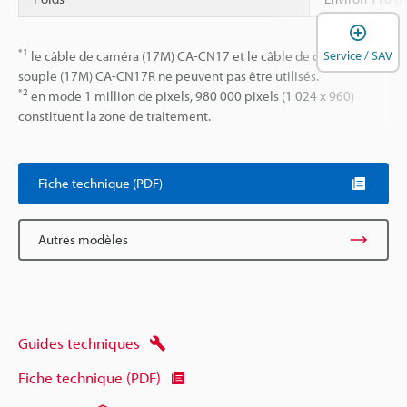
O
*1
Service / SAV
le câble de caméra (17M) CA-CN17 et le câble de caméra très
souple (17M) CA-CN17R ne peuvent pas être utilisés.
*2
en mode 1 million de pixels, 980 000 pixels (1 024 x 960)
constituent la zone de traitement.
Fiche technique (PDF)
Autres modèles
Guides techniques
Fiche technique (PDF)