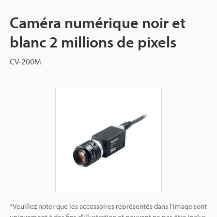
Caméra numérique noir et
blanc 2 millions de pixels
CV-200M
*Veuillez noter que les accessoires représentés dans l'image sont
uniquement à des fins d'illustration et peuvent ne pas être inclus