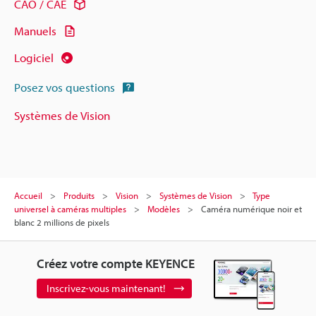
CAO / CAE
Manuels
Logiciel
Posez vos questions
Systèmes de Vision
Accueil
Produits
Vision
Systèmes de Vision
Type
universel à caméras multiples
Modèles
Caméra numérique noir et
blanc 2 millions de pixels
Créez votre compte KEYENCE
Inscrivez-vous maintenant!