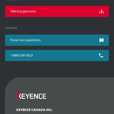
Téléchargements
Contact
Posez vos questions
1-888-539-3623
KEYENCE CANADA INC.