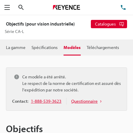
Rechercher
TÉ
Menu
Objectifs (pour vision industrielle)
Catalogues
Série CA-L
La gamme
Spécifications
Modèles
Téléchargements
Ce modèle a été arrêté.
Le respect de la norme de certification est assuré dès
l'expédition par notre société.
Contact:
1-888-539-3623
Questionnaire
Objectifs