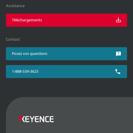
Assistance
Téléchargements
Contact
Posez vos questions
1-888-539-3623