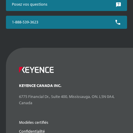
Posez vos questions
1-888-539-3623
KEYENCE CANADA INC.
6775 Financial Dr., Suite 400, Mississauga, ON. L5N 0A4,
Canada
Modèles certifiés
Confidentialité