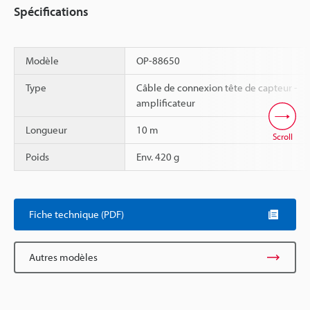
Spécifications
Modèle
OP-88650
Type
Câble de connexion tête de capteur -
amplificateur
Longueur
10 m
Scroll
Poids
Env. 420 g
Fiche technique (PDF)
Autres modèles