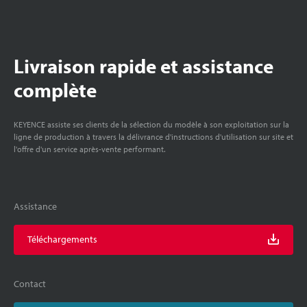
Livraison rapide et assistance
complète
KEYENCE assiste ses clients de la sélection du modèle à son exploitation sur la
ligne de production à travers la délivrance d'instructions d'utilisation sur site et
l'offre d'un service après-vente performant.
Assistance
Téléchargements
Contact