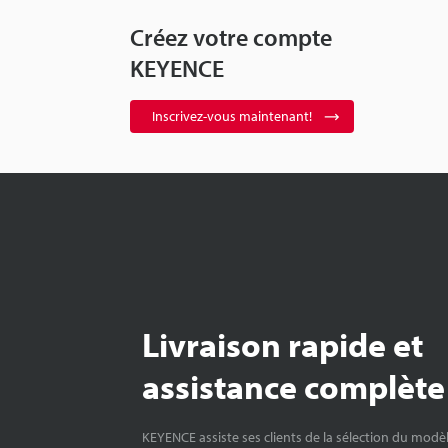
Créez votre compte
KEYENCE
Inscrivez-vous maintenant!
Livraison rapide et
assistance complète
KEYENCE assiste ses clients de la sélection du modè