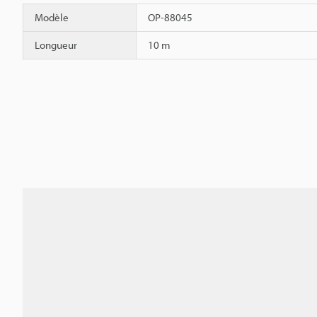
Modèle
OP-88045
Longueur
10 m