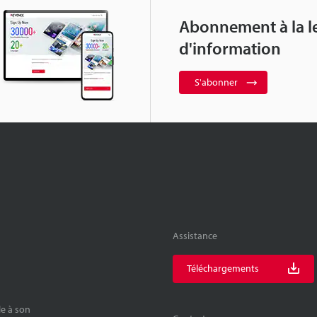
Abonnement à la le
d'information
S'abonner
Assistance
Téléchargements
le à son