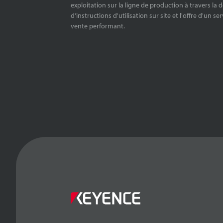
exploitation sur la ligne de production à travers la 
d'instructions d'utilisation sur site et l'offre d'un se
vente performant.