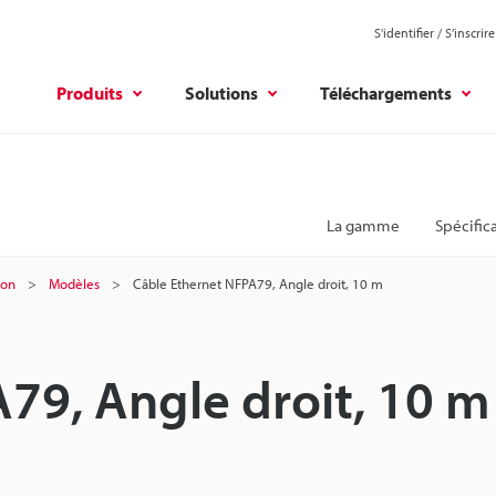
S'identifier / S’inscrire
Produits
Solutions
Téléchargements
La gamme
Spécific
ion
Modèles
Câble Ethernet NFPA79, Angle droit, 10 m
79, Angle droit, 10 m