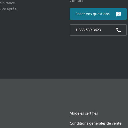
Contact
délivrance
rvice après-
Posez vos questions
1-888-539-3623
Modèles certifiés
Conditions générales de vente