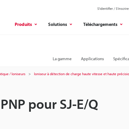
S'identifier / S’inscrire
Produits
Solutions
Téléchargements
La gamme
Applications
Spécific
atique / Ioniseurs
Ioniseur à détection de charge haute vitesse et haute précisi
 PNP pour SJ-E/Q