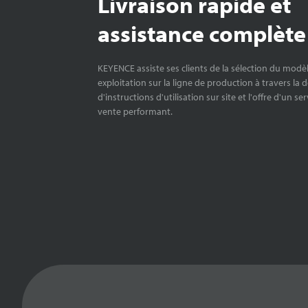
Livraison rapide et
assistance complète
KEYENCE assiste ses clients de la sélection du modè
exploitation sur la ligne de production à travers la 
d'instructions d'utilisation sur site et l'offre d'un se
vente performant.