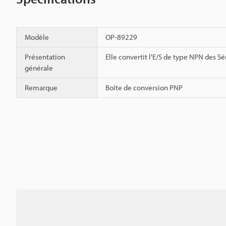
Modèle
OP-89229
Présentation
Elle convertit l'E/S de type NPN des Sé
générale
Remarque
Boîte de conversion PNP