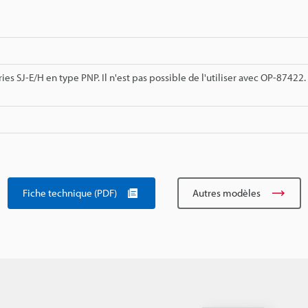
ries SJ-E/H en type PNP. Il n'est pas possible de l'utiliser avec OP-87422.
Fiche technique (PDF)
Autres modèles