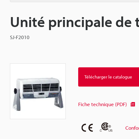
Unité principale de 
SJ-F2010
Télécharger le catalogue
Fiche technique (PDF)
Confo