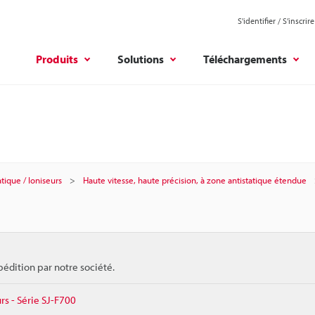
S'identifier / S’inscrire
Produits
Solutions
Téléchargements
atique / Ioniseurs
Haute vitesse, haute précision, à zone antistatique étendue
pédition par notre société.
rs - Série SJ-F700