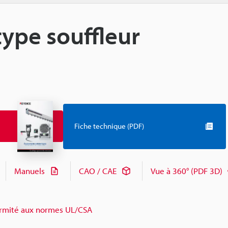
type souffleur
Fiche technique (PDF)
Manuels
CAO / CAE
Vue à 360° (PDF 3D)
rmité aux normes UL/CSA