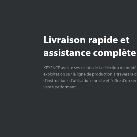
Livraison rapide et
assistance complète
KEYENCE assiste ses clients de la sélection du modè
exploitation sur la ligne de production à travers la 
d'instructions d'utilisation sur site et l'offre d'un se
vente performant.