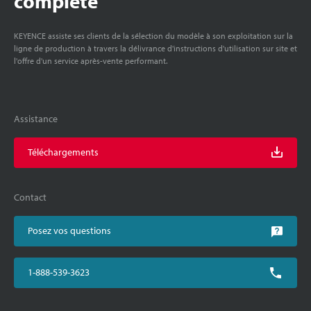
complète
KEYENCE assiste ses clients de la sélection du modèle à son exploitation sur la
ligne de production à travers la délivrance d'instructions d'utilisation sur site et
l'offre d'un service après-vente performant.
Assistance
Téléchargements
Contact
Posez vos questions
1-888-539-3623