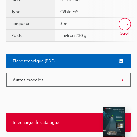
Type
Câble E/S
Longueur
3 m
Scroll
Poids
Environ 230 g
Fiche technique (PDF)
Autres modèles
Télécharger le catalogue