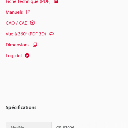
Fiche technique (PDF)
Manuels
CAO / CAE
Vue à 360° (PDF 3D)
Dimensions
Logiciel
Spécifications
Modèle
OP-87906