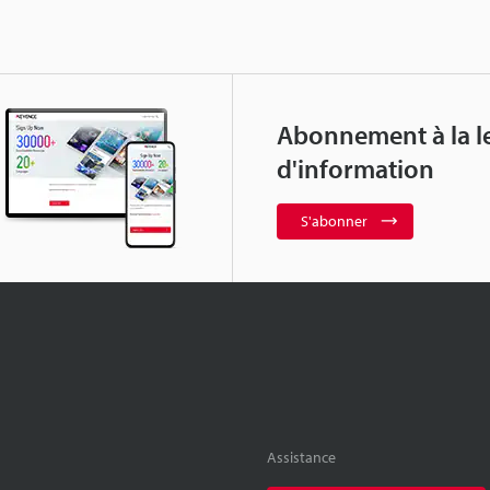
Abonnement à la le
d'information
S'abonner
Assistance