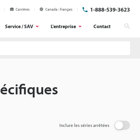
1-888-539-3623
Carrières
Canada
français
Service / SAV
L'entreprise
Contact
Rech
écifiques
Inclure les séries arrêtées