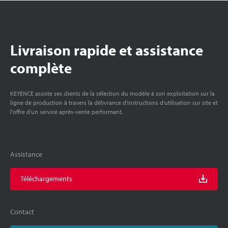
Livraison rapide et assistance
complète
KEYENCE assiste ses clients de la sélection du modèle à son exploitation sur la
ligne de production à travers la délivrance d'instructions d'utilisation sur site et
l'offre d'un service après-vente performant.
Assistance
Téléchargements
Contact