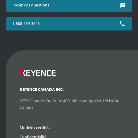
Posez vos questions
1-888-539-3623
KEYENCE CANADA INC.
6775 Financial Dr., Suite 400, Mississauga, ON. L5N 0A4,
Canada
Modèles certifiés
Confidentialité