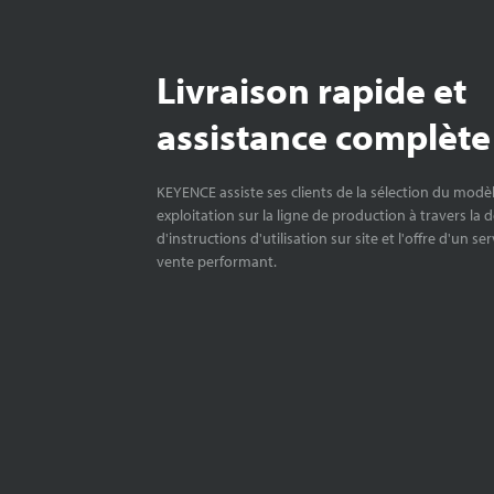
Livraison rapide et
assistance complète
KEYENCE assiste ses clients de la sélection du modè
exploitation sur la ligne de production à travers la 
d'instructions d'utilisation sur site et l'offre d'un se
vente performant.