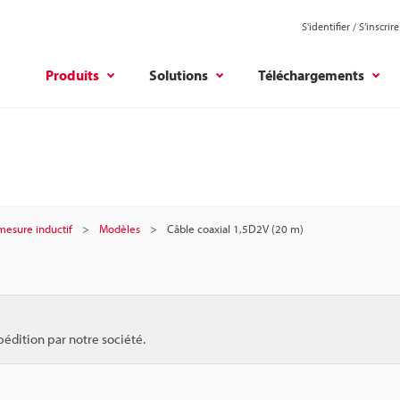
S'identifier / S’inscrire
Produits
Solutions
Téléchargements
mesure inductif
Modèles
Câble coaxial 1,5D2V (20 m)
pédition par notre société.