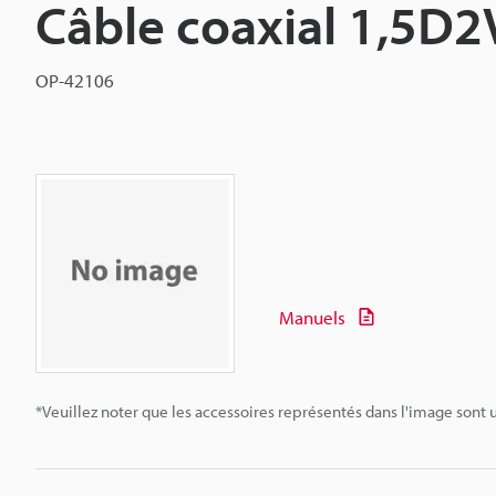
Câble coaxial 1,5D2
OP-42106
Manuels
*Veuillez noter que les accessoires représentés dans l'image sont u