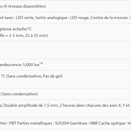
s (4 niveaux disponibles)
t laser : LED verte, Sortie analogique : LED rouge, Centre de la mesure :
 pleine échelle/°C
lle = ± 5 mm, 25 à 35 mm)
*4
andescence: 5,000 lux
 °C (Sans condensation, Pas de gel)
 (Sans condensation)
z, Double amplitude de 1,5 mm, 2 heures dans chacune des axes X, Y et 
tier : PBT Parties métalliques : SUS304 Garniture : NBR Cache optique : V