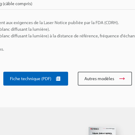
g (câble compris)
nt aux exigences de la Laser Notice publiée par la FDA (CDRH).
lanc diffusant la lumière).
lanc diffusant la lumière) à la distance de référence, fréquence d'échan
ms.
Fiche technique (PDF)
Autres modèles