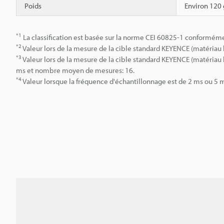
Poids
Environ 120 
*1
La classification est basée sur la norme CEI 60825-1 conforméme
*2
Valeur lors de la mesure de la cible standard KEYENCE (matériau b
*3
Valeur lors de la mesure de la cible standard KEYENCE (matériau b
ms et nombre moyen de mesures: 16.
*4
Valeur lorsque la fréquence d'échantillonnage est de 2 ms ou 5 