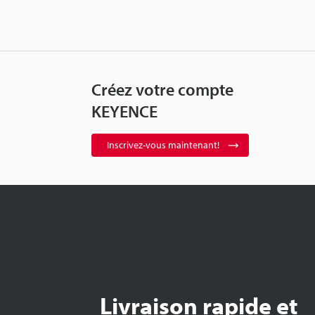
Créez votre compte
KEYENCE
Inscrivez-vous maintenant!
Livraison rapide et