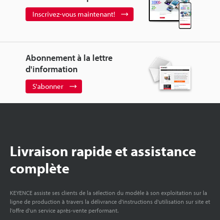
Inscrivez-vous maintenant!
Abonnement à la lettre
d'information
S'abonner
Livraison rapide et assistance
complète
KEYENCE assiste ses clients de la sélection du modèle à son exploitation sur la
ligne de production à travers la délivrance d'instructions d'utilisation sur site et
l'offre d'un service après-vente performant.