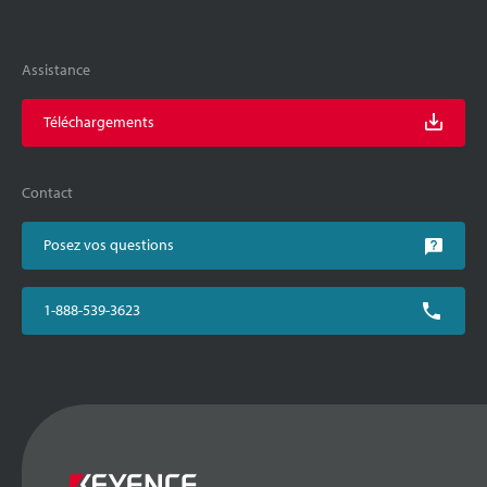
Assistance
Téléchargements
Contact
Posez vos questions
1-888-539-3623