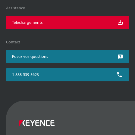
Assistance
Téléchargements
Contact
Posez vos questions
1-888-539-3623