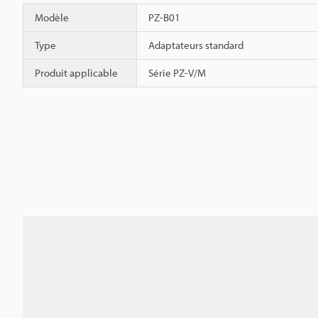
Modèle
PZ-B01
Type
Adaptateurs standard
Produit applicable
Série PZ-V/M