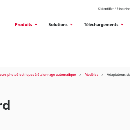
S'identifier / S’inscrire
Produits
Solutions
Téléchargements
eurs photoélectriques à étalonnage automatique
Modèles
Adaptateurs st
rd