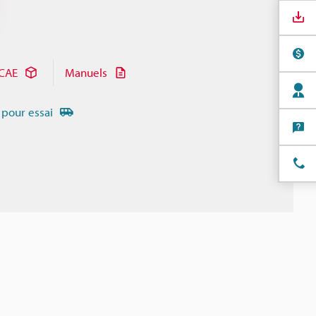
CAE
Manuels
 pour essai