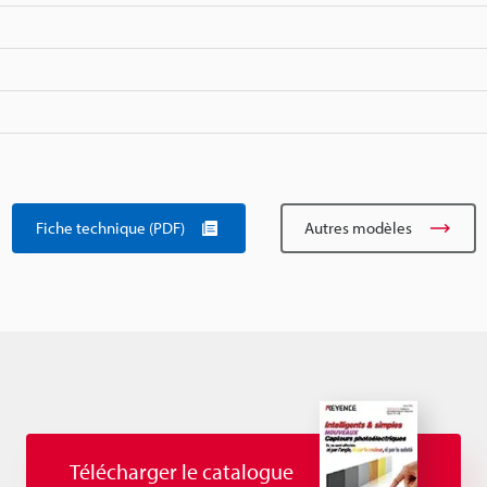
Fiche technique (PDF)
Autres modèles
Télécharger le catalogue