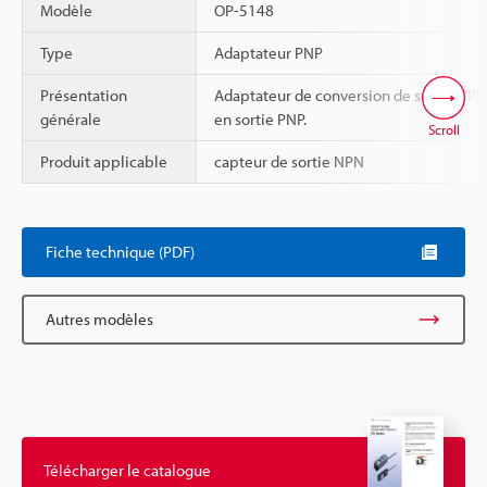
Modèle
OP-5148
Type
Adaptateur PNP
Présentation
Adaptateur de conversion de sortie NPN
générale
en sortie PNP.
Scroll
Produit applicable
capteur de sortie NPN
Fiche technique (PDF)
Autres modèles
Télécharger le catalogue