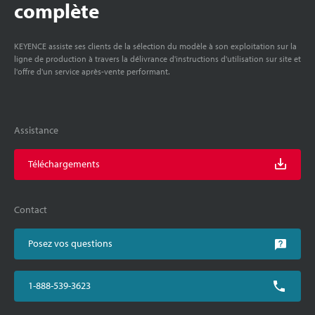
complète
KEYENCE assiste ses clients de la sélection du modèle à son exploitation sur la
ligne de production à travers la délivrance d'instructions d'utilisation sur site et
l'offre d'un service après-vente performant.
Assistance
Téléchargements
Contact
Posez vos questions
1-888-539-3623