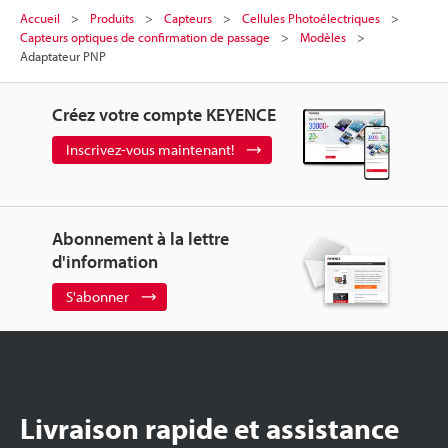
Accueil
Produits
Capteurs
Cellules Photoélectriques
Capteurs optiques de confirmation de passage
Modèles
Adaptateur PNP
Créez votre compte KEYENCE
Inscrivez-vous maintenant!
Abonnement à la lettre
d'information
S'abonner
Livraison rapide et assistance