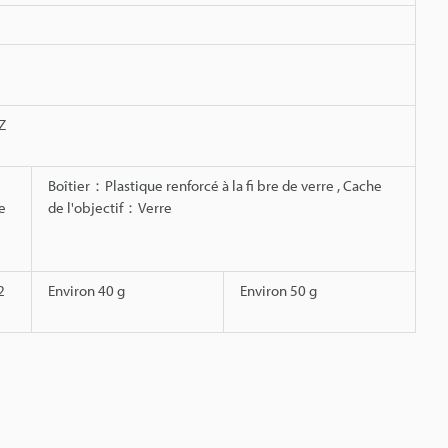
Z
Boîtier：Plastique renforcé à la fi bre de verre , Cache
e
de l'objectif：Verre
2
Environ 40 g
Environ 50 g