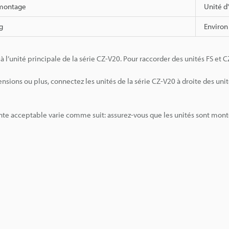
 montage
Unité d
g
Environ
à l’unité principale de la série CZ-V20. Pour raccorder des unités FS et 
ensions ou plus, connectez les unités de la série CZ-V20 à droite des unit
te acceptable varie comme suit: assurez-vous que les unités sont monté