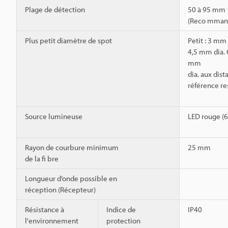
Plage de détection
50 à 95 mm
(Reco mman
Plus petit diamètre de spot
Petit : 3 mm
4,5 mm dia. 
mm
dia. aux dis
référence re
Source lumineuse
LED rouge (
Rayon de courbure minimum
25 mm
de la fi bre
Longueur d’onde possible en
réception (Récepteur)
Résistance à
Indice de
IP40
l'environnement
protection