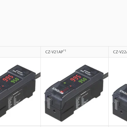
*1
CZ-V21AP
CZ-V22