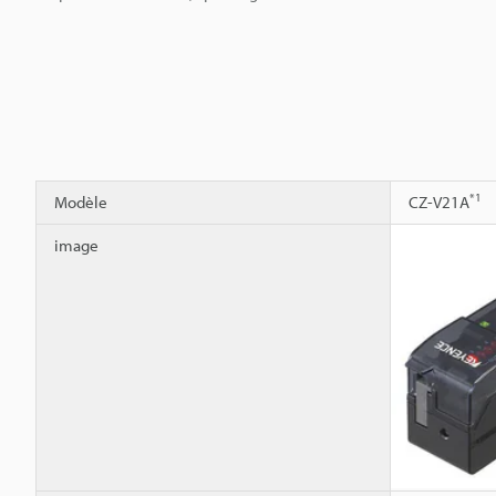
*1
Modèle
CZ-V21A
image