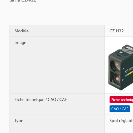
Modèle
CZ-H32
image
Fiche technique / CAO / CAE
Fiche techni
CAO / CAE
Type
Spot réglabl