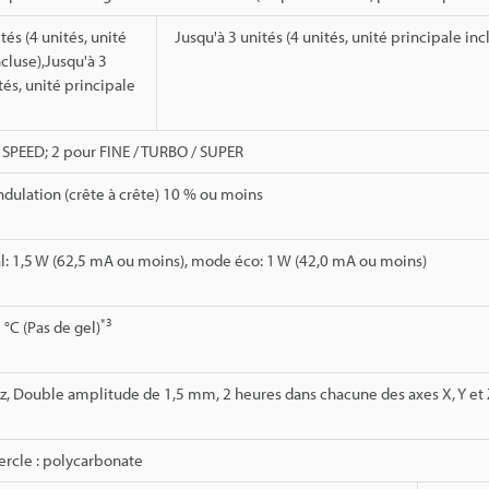
tés (4 unités, unité
Jusqu'à 3 unités (4 unités, unité principale inc
ncluse),Jusqu'à 3
tés, unité principale
SPEED; 2 pour FINE / TURBO / SUPER
ndulation (crête à crête) 10 % ou moins
: 1,5 W (62,5 mA ou moins), mode éco: 1 W (42,0 mA ou moins)
*3
 °C (Pas de gel)
z, Double amplitude de 1,5 mm, 2 heures dans chacune des axes X, Y et 
vercle : polycarbonate