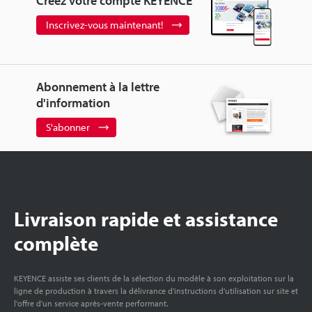
Créez votre compte KEYENCE
Inscrivez-vous maintenant!
Abonnement à la lettre
d'information
S'abonner
Livraison rapide et assistance
complète
KEYENCE assiste ses clients de la sélection du modèle à son exploitation sur la
ligne de production à travers la délivrance d'instructions d'utilisation sur site et
l'offre d'un service après-vente performant.