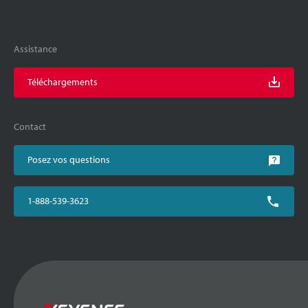
Assistance
Téléchargements
Contact
Posez vos questions
1-888-539-3623