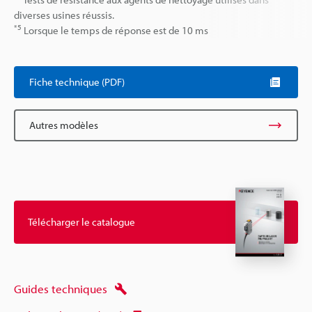
diverses usines réussis.
*5
Lorsque le temps de réponse est de 10 ms
Fiche technique (PDF)
Autres modèles
Télécharger le catalogue
Guides techniques