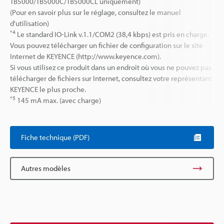
TB5000/TB5000C/TB5000CL uniquement)
(Pour en savoir plus sur le réglage, consultez le manuel
d'utilisation)
*4
Le standard IO-Link v.1.1/COM2 (38,4 kbps) est pris en charge.
Vous pouvez télécharger un fichier de configuration sur le site
Internet de KEYENCE (http://www.keyence.com).
Si vous utilisez ce produit dans un endroit où vous ne pouvez pas
télécharger de fichiers sur Internet, consultez votre représentant
KEYENCE le plus proche.
*5
145 mA max. (avec charge)
Fiche technique (PDF)
Autres modèles