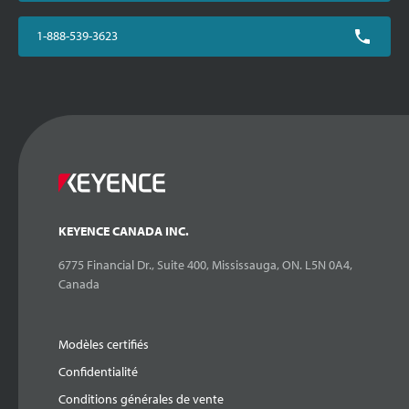
1-888-539-3623
KEYENCE CANADA INC.
6775 Financial Dr., Suite 400, Mississauga, ON. L5N 0A4,
Canada
Modèles certifiés
Confidentialité
Conditions générales de vente