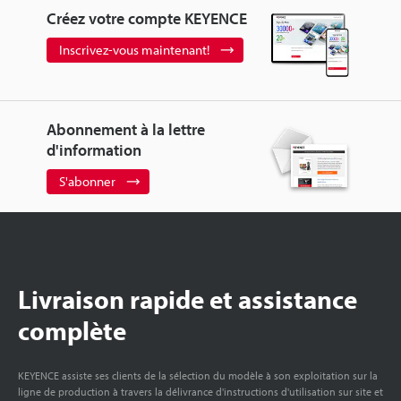
Créez votre compte KEYENCE
Inscrivez-vous maintenant!
Abonnement à la lettre
d'information
S'abonner
Livraison rapide et assistance
complète
KEYENCE assiste ses clients de la sélection du modèle à son exploitation sur la
ligne de production à travers la délivrance d'instructions d'utilisation sur site et