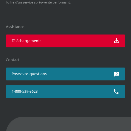
l'offre d'un service après-vente performant.
Assistance
Téléchargements
Contact
Posez vos questions
1-888-539-3623