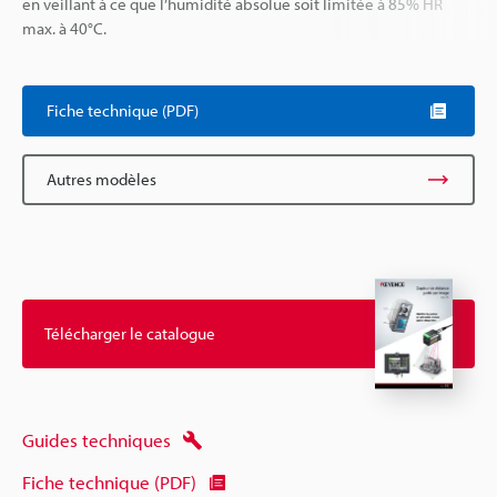
en veillant à ce que l’humidité absolue soit limitée à 85% HR
max. à 40°C.
Fiche technique (PDF)
Autres modèles
Télécharger le catalogue
Guides techniques
Fiche technique (PDF)