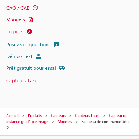
CAO / CAE
Manuels
Logiciel
Posez vos questions
Démo / Test
Prêt gratuit pour essai
Capteurs Laser
Accueil
Produits
Capteurs
Capteurs Laser
Capteur de
distance guidé par image
Modèles
Panneau de commande Série
IX