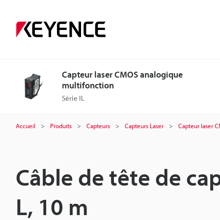
Capteur laser CMOS analogique
multifonction
Série IL
Accueil
Produits
Capteurs
Capteurs Laser
Capteur laser 
Câble de tête de ca
L, 10 m