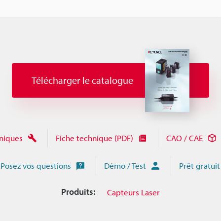
Télécharger le catalogue
niques
Fiche technique (PDF)
CAO / CAE
Posez vos questions
Démo / Test
Prêt gratuit
Produits:
Capteurs Laser