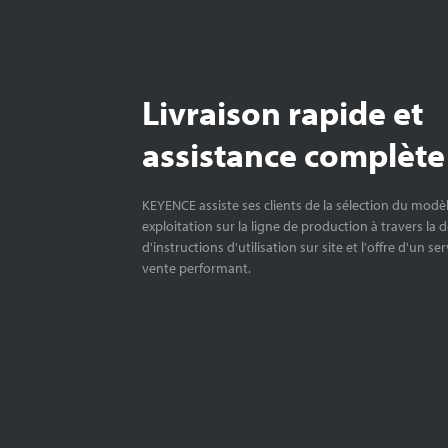
Livraison rapide et
assistance complète
KEYENCE assiste ses clients de la sélection du modè
exploitation sur la ligne de production à travers la 
d'instructions d'utilisation sur site et l'offre d'un se
vente performant.