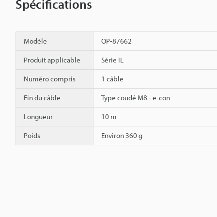
Spécifications
Modèle
OP-87662
Produit applicable
Série IL
Numéro compris
1 câble
Fin du câble
Type coudé M8 - e-con
Longueur
10 m
Poids
Environ 360 g