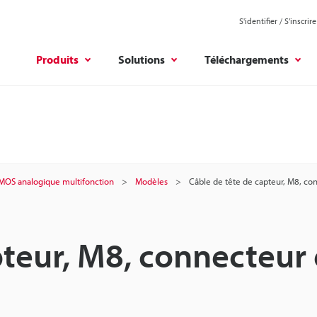
S'identifier / S’inscrire
Produits
Solutions
Téléchargements
CMOS analogique multifonction
Modèles
Câble de tête de capteur, M8, co
pteur, M8, connecteur