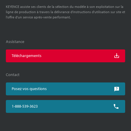
KEYENCE assiste ses clients de la sélection du modèle à son exploitation sur la
ligne de production à travers la délivrance d'instructions d'utilisation sur site et
l'offre d'un service après-vente performant.
Assistance
Téléchargements
Contact
Posez vos questions
1-888-539-3623