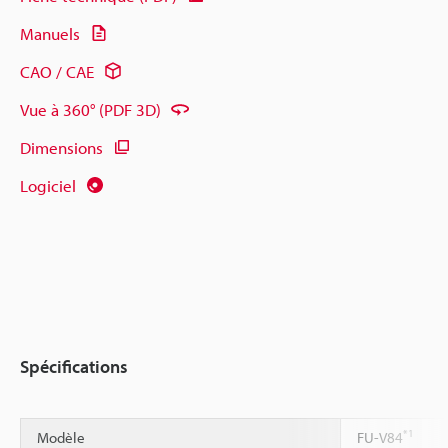
Manuels
CAO / CAE
Vue à 360° (PDF 3D)
Dimensions
Logiciel
Spécifications
*1
Modèle
FU-V84