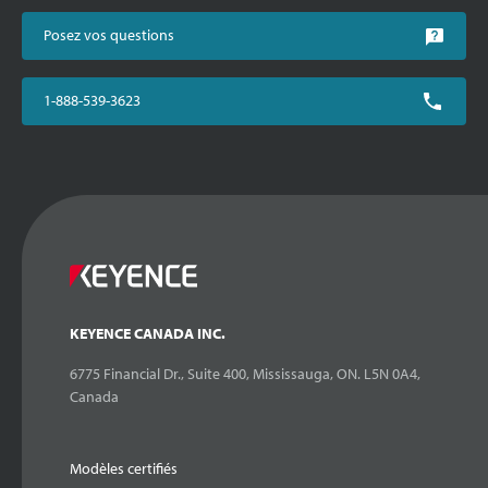
Posez vos questions
1-888-539-3623
KEYENCE CANADA INC.
6775 Financial Dr., Suite 400, Mississauga, ON. L5N 0A4,
Canada
Modèles certifiés