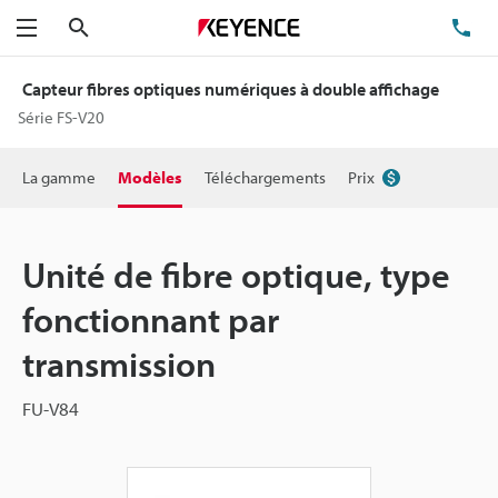
Rechercher
TÉ
Menu
Capteur fibres optiques numériques à double affichage
Série FS-V20
La gamme
Modèles
Téléchargements
Prix
Unité de fibre optique, type
fonctionnant par
transmission
FU-V84