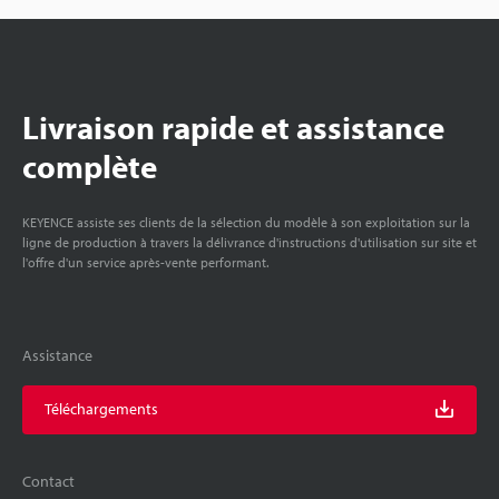
Livraison rapide et assistance
complète
KEYENCE assiste ses clients de la sélection du modèle à son exploitation sur la
ligne de production à travers la délivrance d'instructions d'utilisation sur site et
l'offre d'un service après-vente performant.
Assistance
Téléchargements
Contact