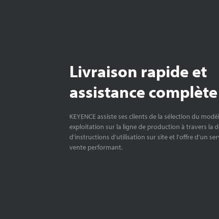
Livraison rapide et
assistance complète
KEYENCE assiste ses clients de la sélection du modè
exploitation sur la ligne de production à travers la 
d'instructions d'utilisation sur site et l'offre d'un se
vente performant.