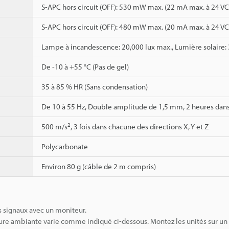
S-APC hors circuit (OFF): 530 mW max. (22 mA max. à 24 VC
S-APC hors circuit (OFF): 480 mW max. (20 mA max. à 24 VC
Lampe à incandescence: 20,000 lux max., Lumière solaire: 
De -10 à +55 °C (Pas de gel)
35 à 85 % HR (Sans condensation)
De 10 à 55 Hz, Double amplitude de 1,5 mm, 2 heures dans 
2
500 m/s
, 3 fois dans chacune des directions X, Y et Z
Polycarbonate
Environ 80 g (câble de 2 m compris)
s signaux avec un moniteur.
ure ambiante varie comme indiqué ci-dessous. Montez les unités sur un 