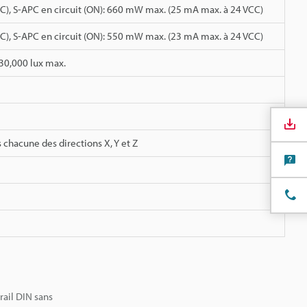
C), S-APC en circuit (ON): 660 mW max. (25 mA max. à 24 VCC)
C), S-APC en circuit (ON): 550 mW max. (23 mA max. à 24 VCC)
30,000 lux max.
chacune des directions X, Y et Z
rail DIN sans