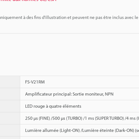
niquement à des fins d'illustration et peuvent ne pas être inclus avec le
FS-V21RM
Amplificateur principal: Sortie moniteur, NPN
LED rouge à quatre éléments
250 µs (FINE) /500 µs (TURBO) /1 ms (SUPER TURBO) /4 ms
Lumière allumée (Light-ON) /Lumière éteinte (Dark-ON) (s