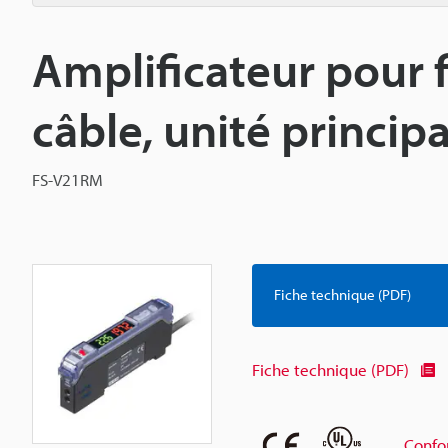
Amplificateur pour f
câble, unité princip
FS-V21RM
Fiche technique (PDF)
Fiche technique (PDF)
Confo