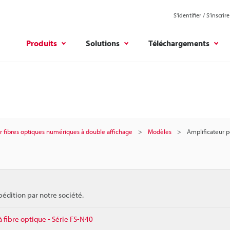
S'identifier / S’inscrire
Produits
Solutions
Téléchargements
r fibres optiques numériques à double affichage
Modèles
Amplificateur p
pédition par notre société.
fibre optique - Série FS-N40