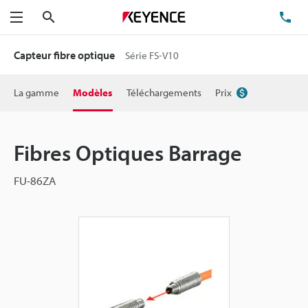
Rechercher
TÉ
Menu
Capteur fibre optique
Série FS-V10
La gamme
Modèles
Téléchargements
Prix
Fibres Optiques Barrage
FU-86ZA