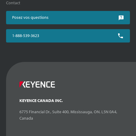
Contact
Posez vos questions
1-888-539-3623
KEYENCE CANADA INC.
6775 Financial Dr., Suite 400, Mississauga, ON. L5N 0A4,
Canada