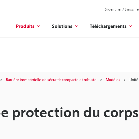
S'identifier / S’inscrire
Produits
Solutions
Téléchargements
Barrière immatérielle de sécurité compacte et robuste
Modèles
Unité
pe protection du corps