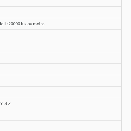
eil : 20000 lux ou moins
Y et Z