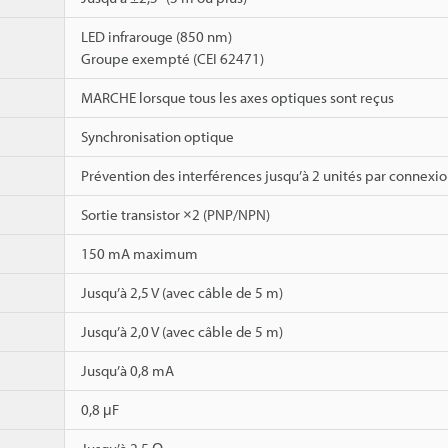
LED infrarouge (850 nm)
Groupe exempté (CEI 62471)
MARCHE lorsque tous les axes optiques sont reçus
Synchronisation optique
Prévention des interférences jusqu’à 2 unités par connexion
Sortie transistor ×2 (PNP/NPN)
150 mA maximum
Jusqu’à 2,5 V (avec câble de 5 m)
Jusqu’à 2,0 V (avec câble de 5 m)
Jusqu’à 0,8 mA
0,8 μF