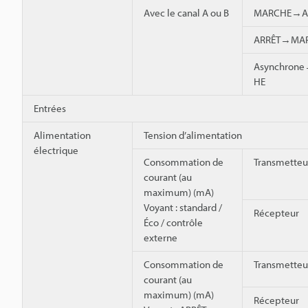
Avec le canal A ou B
MARCHE→A
ARRÊT→MA
Asynchron
HE
Entrées
Alimentation
Tension d’alimentation
électrique
Consommation de
Transmetteu
courant (au
maximum) (mA)
Voyant : standard /
Récepteur
Éco / contrôle
externe
Consommation de
Transmetteu
courant (au
maximum) (mA)
Récepteur