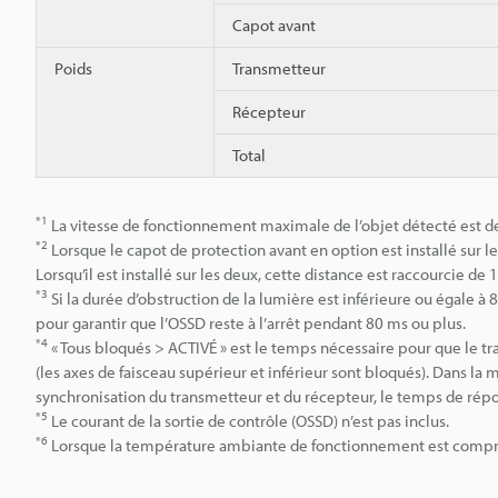
Capot avant
Poids
Transmetteur
Récepteur
Total
*1
La vitesse de fonctionnement maximale de l’objet détecté est de
*2
Lorsque le capot de protection avant en option est installé sur l
Lorsqu’il est installé sur les deux, cette distance est raccourcie de 
*3
Si la durée d’obstruction de la lumière est inférieure ou égal
pour garantir que l’OSSD reste à l’arrêt pendant 80 ms ou plus.
*4
« Tous bloqués > ACTIVÉ » est le temps nécessaire pour que le t
(les axes de faisceau supérieur et inférieur sont bloqués). Dans la
synchronisation du transmetteur et du récepteur, le temps de répo
*5
Le courant de la sortie de contrôle (OSSD) n’est pas inclus.
*6
Lorsque la température ambiante de fonctionnement est comprise