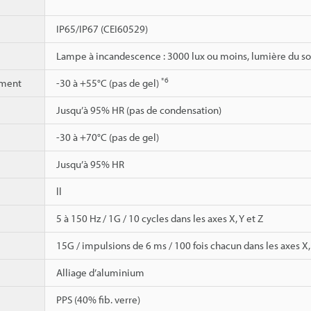
IP65/IP67 (CEI60529)
Lampe à incandescence : 3000 lux ou moins, lumière du sol
*6
ement
-30 à +55°C (pas de gel)
Jusqu’à 95% HR (pas de condensation)
-30 à +70°C (pas de gel)
Jusqu’à 95% HR
ll
5 à 150 Hz / 1G / 10 cycles dans les axes X, Y et Z
15G / impulsions de 6 ms / 100 fois chacun dans les axes X, 
Alliage d’aluminium
PPS (40% fib. verre)