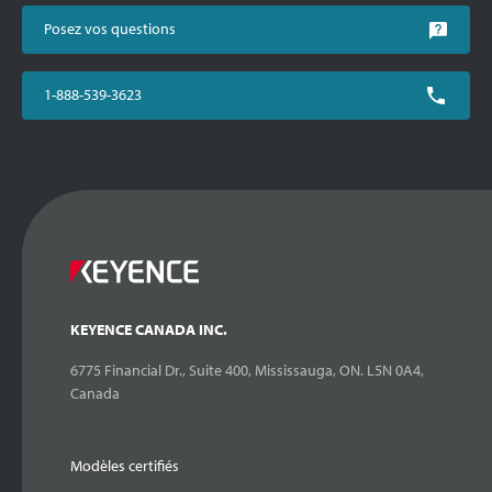
Posez vos questions
1-888-539-3623
KEYENCE CANADA INC.
6775 Financial Dr., Suite 400, Mississauga, ON. L5N 0A4,
Canada
Modèles certifiés