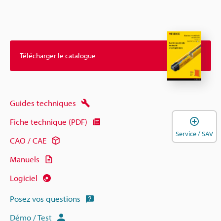
Télécharger le catalogue
Guides techniques
O
Fiche technique (PDF)
Service / SAV
CAO / CAE
Manuels
Logiciel
Posez vos questions
Démo / Test