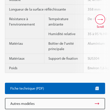
Longueur de la surface réfléchissante
358 mm
Résistance à
Température
De -10 à +55 °
l'environnement
ambiante
Scroll
Humidité relative
35 à 95 % HR (
Matériau
Boîtier de l'unité
Aluminium
principale
Matériaux
Support de fixation
SUS304
Poids
Environ 1,6 kg
Fiche technique (PDF)
Autres modèles