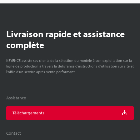
Livraison rapide et assistance
complète
KEYENCE assiste ses clients de la sélection du modèle à son exploitation sur la
ligne de production à travers la délivrance d'instructions d'utilisation sur site et
l'offre d'un service après-vente performant.
Assistance
Téléchargements
Contact