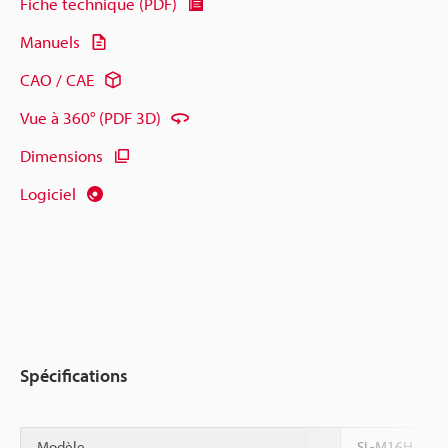
Fiche technique (PDF)
Manuels
CAO / CAE
Vue à 360° (PDF 3D)
Dimensions
Logiciel
Spécifications
Modèle
SL-M16H