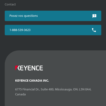
Contact
Posez vos questions
1-888-539-3623
KEYENCE CANADA INC.
6775 Financial Dr., Suite 400, Mississauga, ON. L5N 0A4,
Canada