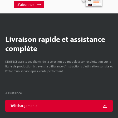
S'abonner
Livraison rapide et assistance
complète
KEYENCE assiste ses clients de la sélection du modèle à son exploitation sur la
ligne de production à travers la délivrance d'instructions d'utilisation sur site et
l'offre d'un service après-vente performant.
Assistance
Téléchargements