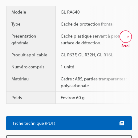
Modèle
GL-RA640
Type
Cache de protection frontal
Présentation
Cache plastique servant à protéger la
générale
surface de détection.
Scroll
Produit applicable
GL-R63F, GL-R32H, GL-R16L
Numéro compris
1 unité
Matériau
Cadre : ABS, parties transparentes :
polycarbonate
Poids
Environ 60 g
Fiche technique (PDF)