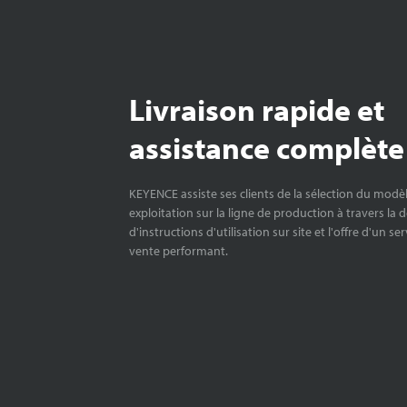
Livraison rapide et
assistance complète
KEYENCE assiste ses clients de la sélection du modè
exploitation sur la ligne de production à travers la 
d'instructions d'utilisation sur site et l'offre d'un se
vente performant.