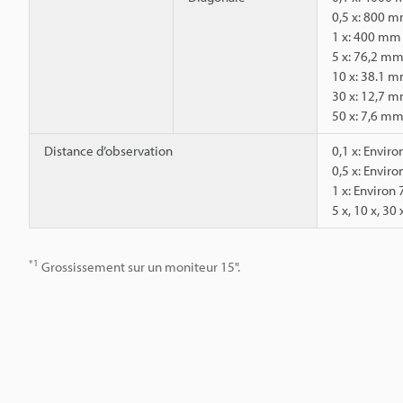
0,5 x: 800 
1 x: 400 mm
5 x: 76,2 m
10 x: 38.1 
30 x: 12,7 
50 x: 7,6 m
Distance d’observation
0,1 x: Envi
0,5 x: Envi
1 x: Enviro
5 x, 10 x, 30
*1
Grossissement sur un moniteur 15".