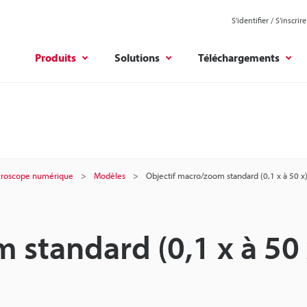
S'identifier / S’inscrire
Produits
Solutions
Téléchargements
croscope numérique
Modèles
Objectif macro/zoom standard (0,1 x à 50 x
 standard (0,1 x à 50 