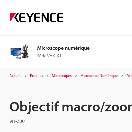
Microscope numérique
Série VHX-X1
Accueil
Produits
Microscopes
Microscope Numérique
Mi
Objectif macro/zoom
VH-Z00T