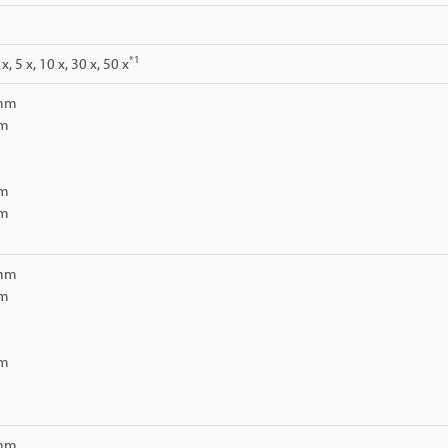
*1
 x, 5 x, 10 x, 30 x, 50 x
 mm
mm
mm
mm
m
 mm
mm
m
mm
m
m
 mm