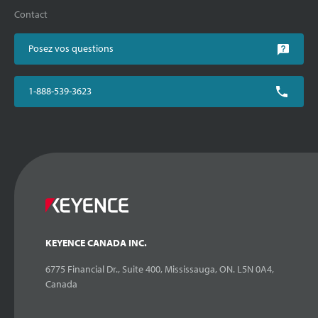
Contact
Posez vos questions
1-888-539-3623
KEYENCE CANADA INC.
6775 Financial Dr., Suite 400, Mississauga, ON. L5N 0A4,
Canada