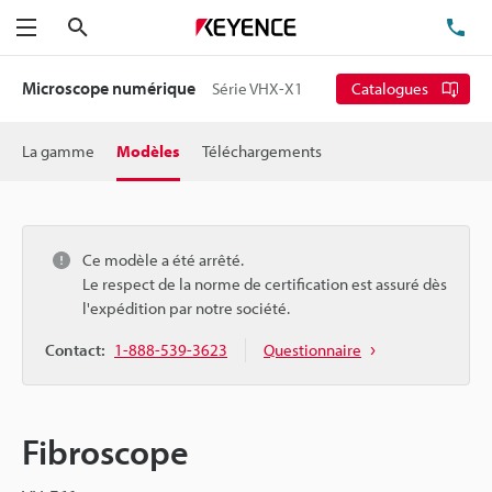
Rechercher
TÉ
Menu
Microscope numérique
Série VHX-X1
Catalogues
La gamme
Modèles
Téléchargements
Ce modèle a été arrêté.
Le respect de la norme de certification est assuré dès
l'expédition par notre société.
Contact:
1-888-539-3623
Questionnaire
Fibroscope