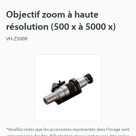
Objectif zoom à haute
résolution (500 x à 5000 x)
VH-Z500R
*Veuillez noter que les accessoires représentés dans l'image sont
uniquement à des fins d'illustration et peuvent ne pas être inclus