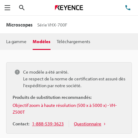
Rechercher
TÉ
Menu
Microscopes
Série VHX-700F
La gamme
Modèles
Téléchargements
Ce modèle a été arrêté.
Le respect de la norme de certification est assuré dès
l'expédition par notre société.
Produits de substitution recommandés:
Objectif zoom à haute résolution (500 x à 5000 x) - VH-
Z500T
Contact:
1-888-539-3623
Questionnaire