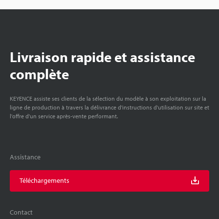
Livraison rapide et assistance
complète
KEYENCE assiste ses clients de la sélection du modèle à son exploitation sur la
ligne de production à travers la délivrance d'instructions d'utilisation sur site et
l'offre d'un service après-vente performant.
Assistance
Téléchargements
Contact