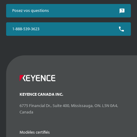
Posez vos questions
1-888-539-3623
KEYENCE CANADA INC.
6775 Financial Dr., Suite 400, Mississauga, ON. L5N 0A4,
Canada
Modèles certifiés